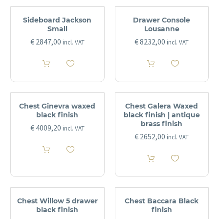
Sideboard Jackson
Drawer Console
Small
Lousanne
€
2847,00
€
8232,00
incl. VAT
incl. VAT
Chest Ginevra waxed
Chest Galera Waxed
black finish
black finish | antique
brass finish
€
4009,20
incl. VAT
€
2652,00
incl. VAT
Chest Willow 5 drawer
Chest Baccara Black
black finish
finish