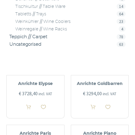
14
Tischkultur // Table Ware
64
Tabletts // Trays
23
Weinkühler // Wine Coolers
4
Weinregale // Wine Racks
Teppich // Carpet
78
Uncategorised
63
Anrichte Elypse
Anrichte Goldbarren
€
3728,40
€
3294,00
incl. VAT
incl. VAT
Anrichte Paris
Anrichte Piano