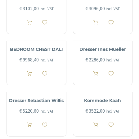
€
3102,00
€
3096,00
incl. VAT
incl. VAT
BEDROOM CHEST DALI
Dresser Ines Mueller
€
9968,40
€
2286,00
incl. VAT
incl. VAT
Dresser Sebastian Willis
Kommode Kaah
€
5220,60
€
3522,00
incl. VAT
incl. VAT