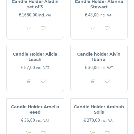
Candle Holder Aladin
Candle Holder Alanna
set of 3
Stewart
€
1680,00
€
48,00
incl. VAT
incl. VAT
Candle Holder Alicia
Candle holder Alvin
Leach
Ibarra
€
57,00
€
30,00
incl. VAT
incl. VAT
Candle Holder Amelia
Candle Holder Aminah
Reed
Solis
€
36,00
€
270,00
incl. VAT
incl. VAT