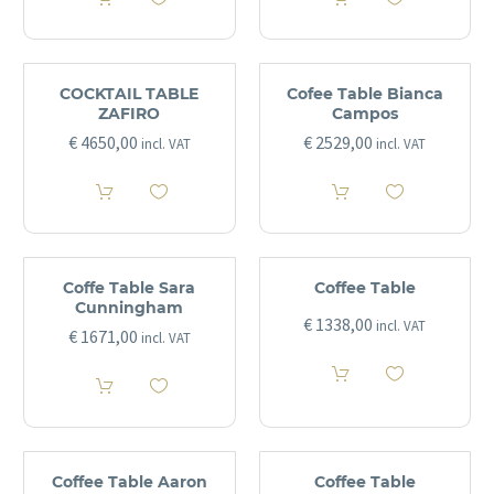
COCKTAIL TABLE
Cofee Table Bianca
ZAFIRO
Campos
€
4650,00
€
2529,00
incl. VAT
incl. VAT
Coffe Table Sara
Coffee Table
Cunningham
€
1338,00
incl. VAT
€
1671,00
incl. VAT
Coffee Table Aaron
Coffee Table