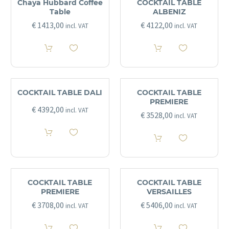
Chaya Hubbard Coffee
COCKTAIL TABLE
Table
ALBENIZ
€
1413,00
€
4122,00
incl. VAT
incl. VAT
COCKTAIL TABLE DALI
COCKTAIL TABLE
PREMIERE
€
4392,00
incl. VAT
€
3528,00
incl. VAT
COCKTAIL TABLE
COCKTAIL TABLE
PREMIERE
VERSAILLES
€
3708,00
€
5406,00
incl. VAT
incl. VAT