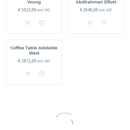
Young
Abdirahman Elliott
€
1023,00
€
2040,00
incl. VAT
incl. VAT
Coffee Table Adelaide
West
€
1872,00
incl. VAT