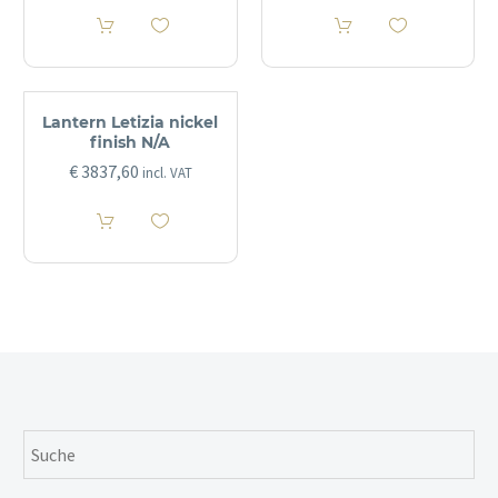
Lantern Letizia nickel
finish N/A
€
3837,60
incl. VAT