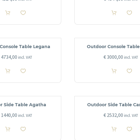
Console Table Legana
Outdoor Console Table
4734,00
€
3000,00
incl. VAT
incl. VAT
r Side Table Agatha
Outdoor Side Table C
1440,00
€
2532,00
incl. VAT
incl. VAT