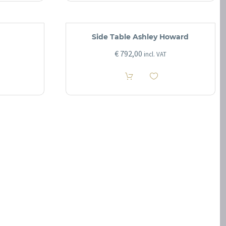
Side Table Ashley Howard
€
792,00
incl. VAT