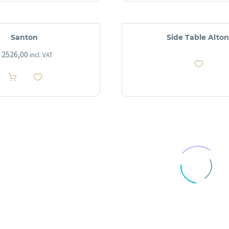
Santon
Side Table Alton
2526,00
incl. VAT