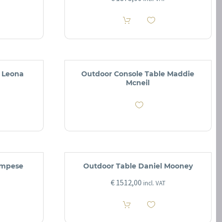
 Leona
Outdoor Console Table Maddie
Mcneil
ampese
Outdoor Table Daniel Mooney
€
1512,00
incl. VAT