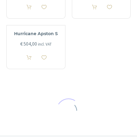
Hurricane Apston S
€
504,00
incl. VAT