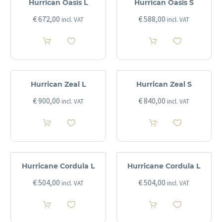
Hurrican Oasis L
Hurrican Oasis S
€
672,00
€
588,00
incl. VAT
incl. VAT
Hurrican Zeal L
Hurrican Zeal S
€
900,00
€
840,00
incl. VAT
incl. VAT
Hurricane Cordula L
Hurricane Cordula L
€
504,00
€
504,00
incl. VAT
incl. VAT