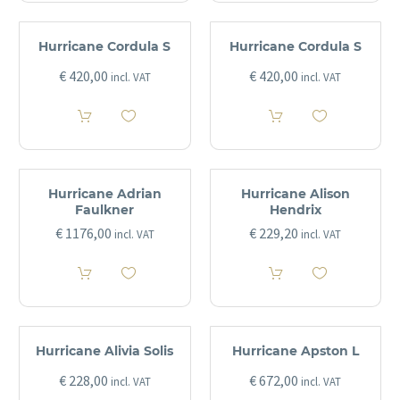
Hurricane Cordula S
Hurricane Cordula S
€
420,00
€
420,00
incl. VAT
incl. VAT
Hurricane Adrian
Hurricane Alison
Faulkner
Hendrix
€
1176,00
€
229,20
incl. VAT
incl. VAT
Hurricane Alivia Solis
Hurricane Apston L
€
228,00
€
672,00
incl. VAT
incl. VAT